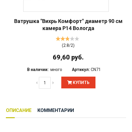
Ватрушка "Вихрь Комфорт" диаметр 90 см
камера Р14 Вологда
(
2.8
/
2
)
69,60 руб.
В наличии:
много
Артикул:
CN71
КУПИТЬ
ОПИСАНИЕ
КОММЕНТАРИИ