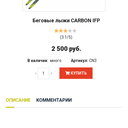
Беговые лыжи CARBON IFP
(
3.1
/
5
)
2 500 руб.
В наличии:
много
Артикул:
CN3
КУПИТЬ
ОПИСАНИЕ
КОММЕНТАРИИ