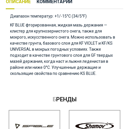
ОПИСАНИЕ
КОММЕНТАРИИ
Диапазон температур: +1/-15°C (34/5°F)
KF BLUE фторированная, жидкая мазь держания —
клистер для крупнозернистого снега, также для
мокрого, искусственного снега. Можно использовать в
качестве грунта, базового слоя для KF VIOLET и KF/KS
UNIVERSAL в мокрых погодных условиях. Также
подходит в качестве грунтового слоя для GF твердых
мазей держания, когда наст и лыжня леденистая в
районе или ниже 0°C. Улучшенные держащие и
скользящие свойства по сравнению KS BLUE.
БРЕНДЫ