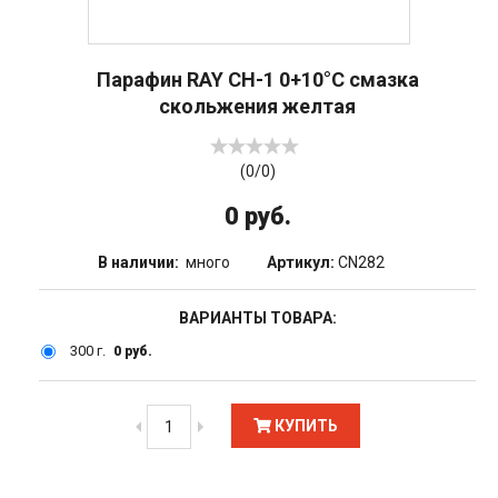
Парафин RAY CH-1 0+10°С смазка
скольжения желтая
(
0
/
0
)
0 руб.
В наличии:
много
Артикул:
CN282
ВАРИАНТЫ ТОВАРА:
300 г.
0 руб.
КУПИТЬ